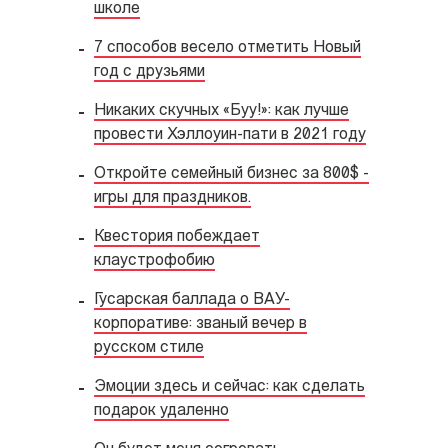
школе
7 способов весело отметить Новый
год с друзьями
Никаких скучных «Буу!»: как лучше
провести Хэллоуин-пати в 2021 году
Откройте семейный бизнес за 800$ -
игры для праздников.
Квестория побеждает
клаустрофобию
Гусарская баллада о ВАУ-
корпоративе: званый вечер в
русском стиле
Эмоции здесь и сейчас: как сделать
подарок удаленно