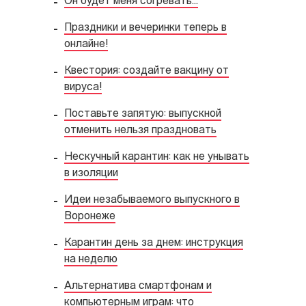
Он будет меня согревать...
Праздники и вечеринки теперь в
онлайне!
Квестория: создайте вакцину от
вируса!
Поставьте запятую: выпускной
отменить нельзя праздновать
Нескучный карантин: как не унывать
в изоляции
Идеи незабываемого выпускного в
Воронеже
Карантин день за днем: инструкция
на неделю
Альтернатива смартфонам и
компьютерным играм: что