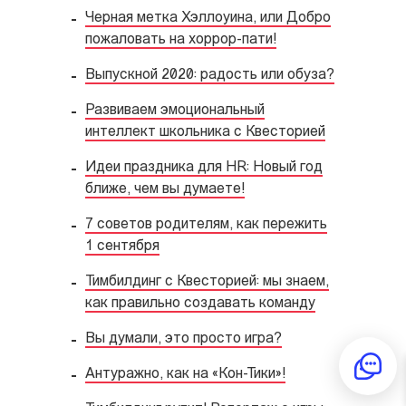
Черная метка Хэллоуина, или Добро
пожаловать на хоррор-пати!
Выпускной 2020: радость или обуза?
Развиваем эмоциональный
интеллект школьника с Квесторией
Идеи праздника для HR: Новый год
ближе, чем вы думаете!
7 советов родителям, как пережить
1 сентября
Тимбилдинг с Квесторией: мы знаем,
как правильно создавать команду
Вы думали, это просто игра?
Антуражно, как на «Кон-Тики»!