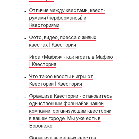
Отличия между квестами, квест-
румами (перформансы) и
Квесториями
Фото, видео, пресса о живых
квестах | Квестория
Игра «Мафия» - как играть в Мафию
| Квестория
Что такое квесты и игры от
Квестории | Квестория
Франшиза Квестории - становитесь
единственным франчайзи нашей
компании, организующим квестории
в вашем городе. Мы уже есть в
Воронеже
Франшиза выездных квестов