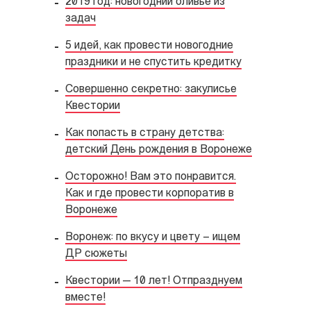
2019 год: новогодний оливье из
задач
5 идей, как провести новогодние
праздники и не спустить кредитку
Совершенно секретно: закулисье
Квестории
Как попасть в страну детства:
детский День рождения в Воронеже
Осторожно! Вам это понравится.
Как и где провести корпоратив в
Воронеже
Воронеж: по вкусу и цвету – ищем
ДР сюжеты
Квестории — 10 лет! Отпразднуем
вместе!