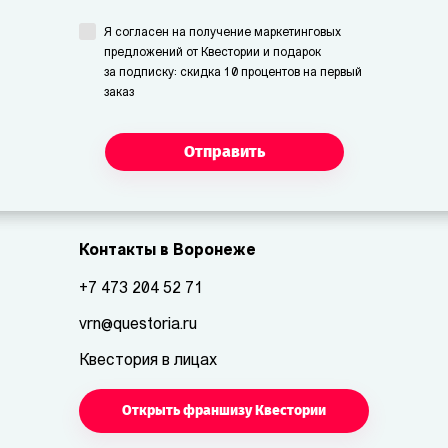
Я согласен на получение маркетинговых
предложений от Квестории и подарок
за подписку: скидка 10 процентов на первый
заказ
Отправить
Контакты в Воронеже
+7 473 204 52 71
vrn@questoria.ru
Квестория в лицах
Открыть франшизу Квестории