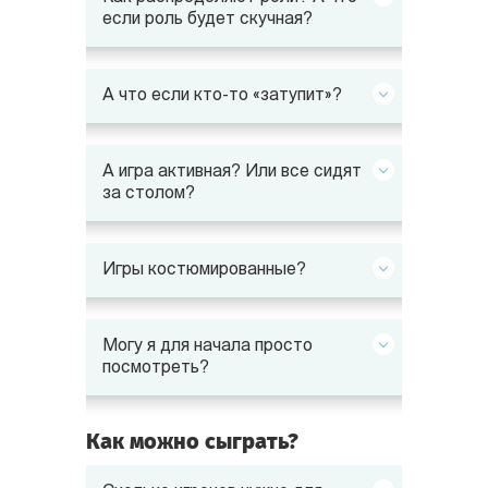
если роль будет скучная?
А что если кто-то «затупит»?
А игра активная? Или все сидят
за столом?
Игры костюмированные?
Могу я для начала просто
посмотреть?
Как можно сыграть?