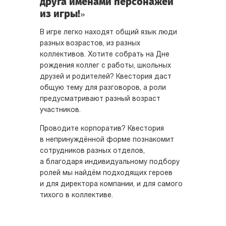
друга именами персонажей
из игры!»
В игре легко находят общий язык люди
разных возрастов, из разных
коллективов. Хотите собрать на Дне
рождения коллег с работы, школьных
друзей и родителей? Квестория даст
общую тему для разговоров, а роли
предусматривают разный возраст
участников.
Проводите корпоратив? Квестория
в непринуждённой форме познакомит
сотрудников разных отделов,
а благодаря индивидуальному подбору
ролей мы найдём подходящих героев
и для директора компании, и для самого
тихого в коллективе.