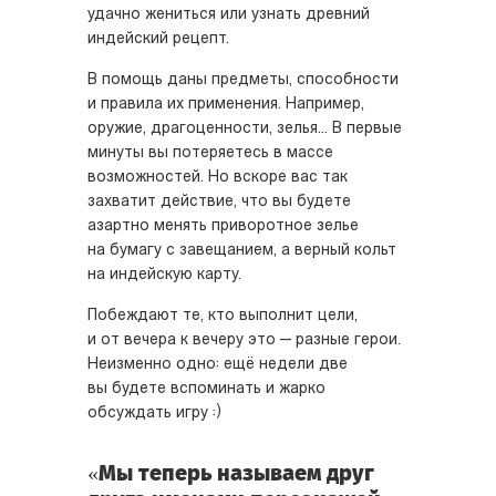
удачно жениться или узнать древний
индейский рецепт.
В помощь даны предметы, способности
и правила их применения. Например,
оружие, драгоценности, зелья... В первые
минуты вы потеряетесь в массе
возможностей. Но вскоре вас так
захватит действие, что вы будете
азартно менять приворотное зелье
на бумагу с завещанием, а верный кольт
на индейскую карту.
Побеждают те, кто выполнит цели,
и от вечера к вечеру это — разные герои.
Неизменно одно: ещё недели две
вы будете вспоминать и жарко
обсуждать игру :)
«Мы теперь называем друг