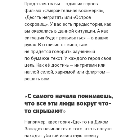
Представьте: вы — один из героев
фильма «Омерзительная восьмёрка»,
«Десять негритят» или «Остров
сокровищ». У вас есть предыстория, как
вы оказались в данной ситуации. А как
ситуация будет развиваться — в ваших
руках. В отличие от кино, вам
не придется говорить заученный
по бумажке текст. У каждого героя своя
цель. Как её достичь — интригами или
наглой силой, харизмой или флиртом —
решать вам.
«С самого начала понимаешь,
что все эти люди вокруг что-
то скрывают»
Например, квестория «Где-то на Диком
Западе» начинается с того, что в салуне
находят убитой известную певицу.