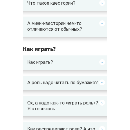
Что такое квестории?
А мини-квестории чем-то
отличаются от обычных?
Как играть?
Как играть?
А роль надо читать по бумажке?
Ох, а надо как-то «играть роль»?
Я стесняюсь.
Как распределяют роли? А что