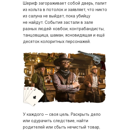
Шериф загораживает собой дверь, палит
из кольта в потолок и заявляет, что никто
из салуна не выйдет, пока убийцу
не найдут. События застали в зале
разных людей: ковбои, контрабандисты,
танцовщица, шаман, ясновидящая и ещё
десяток колоритных персонажей.
У каждого — своя цель. Раскрыть дело
или одурачить следствие, найти
родителей или сбыть нечистый товар,