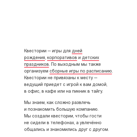
Квестории — игры для
дней
рождения
,
корпоративов
и
детских
праздников
. По выходным мы также
организуем
сборные игры по расписанию
.
Квестории не привязаны к месту —
ведущий приедет с игрой к вам домой,
в офис, в кафе или на пикник в тайгу.
Мы знаем, как сложно развлечь
и познакомить большую компанию.
Мы создали квестории, чтобы гости
не сидели в телефонах, а увлечённо
общались и знакомились друг с другом.