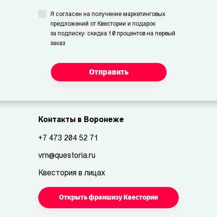
Я согласен на получение маркетинговых
предложений от Квестории и подарок
за подписку: скидка 10 процентов на первый
заказ
Отправить
Контакты в Воронеже
+7 473 204 52 71
vrn@questoria.ru
Квестория в лицах
Открыть франшизу Квестории