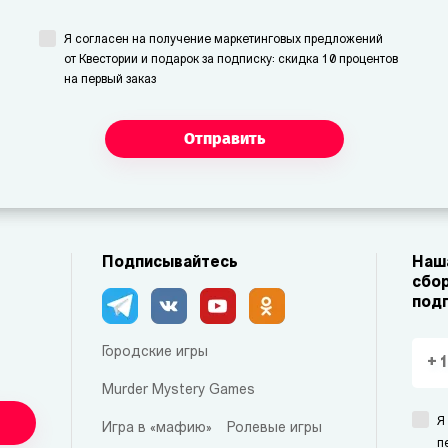
Я согласен на получение маркетинговых предложений
от Квестории и подарок за подписку: скидка 10 процентов
на первый заказ
Отправить
Подписывайтесь
Наша
сбор
под
Городские игры
Murder Mystery Games
Я
Игра в «мафию»
Ролевые игры
п