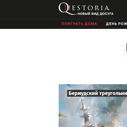
ПОИГРАТЬ ДОМА
ДЕНЬ РО
Бермудский треугольн