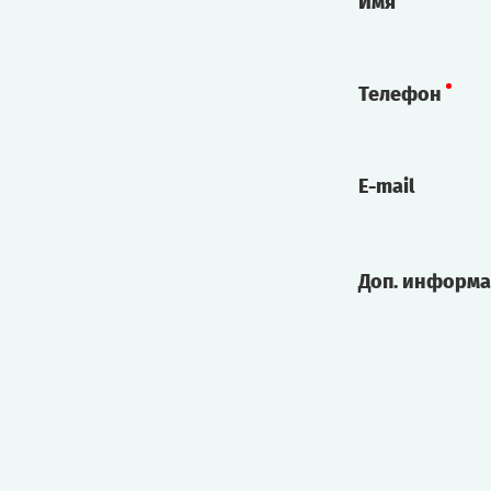
Имя
Телефон
E-mail
Доп. информ