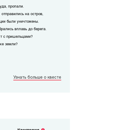
уда, пропали.
 отправились на остров,
ции были уничтожены.
рались вплавь до берега.
кт с пришельцами?
чке земли?
Узнать больше о квесте