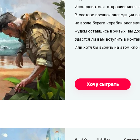
Исследователи, отправившиеся т
В составе военной экспедиции вы
но возле берега корабли экспеди
Чудом оставшись в живых, вы доб
Удастся ли вам вступить в конта
Или хотя бы выжить на этом кло
Хочу сыграть